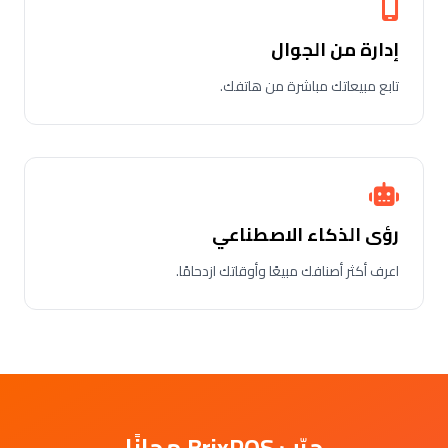
إدارة من الجوال
تابع مبيعاتك مباشرة من هاتفك.
رؤى الذكاء الاصطناعي
اعرف أكثر أصنافك مبيعًا وأوقاتك ازدحامًا.
جرّب BrixPOS مجانًا