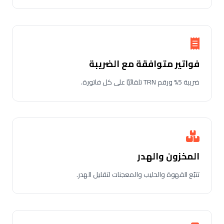
فواتير متوافقة مع الضريبة
ضريبة 5% ورقم TRN تلقائيًا على كل فاتورة.
المخزون والهدر
تتبّع القهوة والحليب والمعجنات لتقليل الهدر.