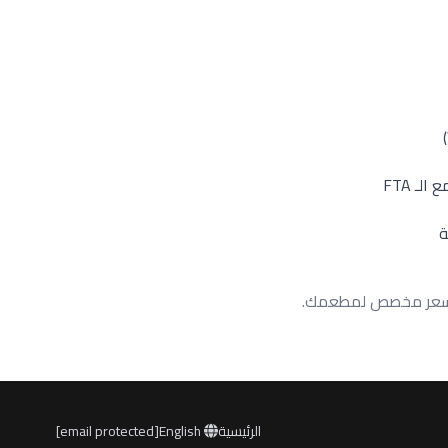
لـ FTA
ة
عرض سعر مخصص لمطعمك.
الرئيسية
English
[email protected]