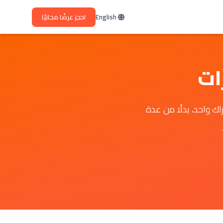
English
احجز عرضًا مجانيًا
ات
راك واحد، بدلًا من عدة