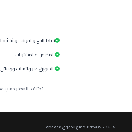
نقاط البيع والفوترة وشاشة ا
المخزون والمشتريات
التسويق عبر واتساب ووسائل 
تختلف الأسعار حسب عدد
©
2026 BrixPOS. جميع الحقوق محفوظة.