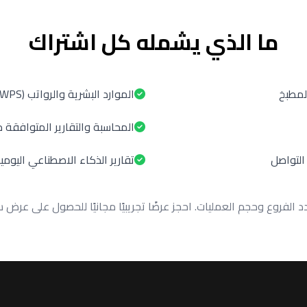
ما الذي يشمله كل اشتراك
لمطبخ
الموارد البشرية والرواتب (WPS)
المحاسبة والتقارير المتوافقة مع ا
التواصل
تقارير الذكاء الاصطناعي اليومي
 الفروع وحجم العمليات. احجز عرضًا تجريبيًا مجانيًا للحصول على 